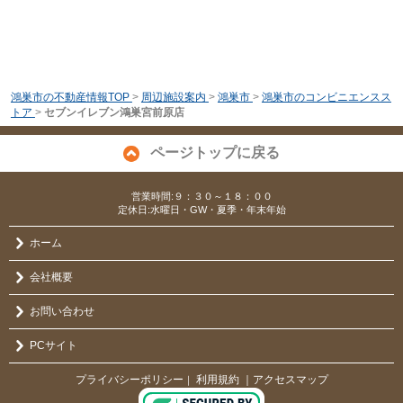
鴻巣市の不動産情報TOP
>
周辺施設案内
>
鴻巣市
>
鴻巣市のコンビニエンスス
トア
>
セブンイレブン鴻巣宮前原店
ページトップに戻る
営業時間:９：３０～１８：００
定休日:水曜日・GW・夏季・年末年始
ホーム
会社概要
お問い合わせ
PCサイト
プライバシーポリシー
利用規約
｜アクセスマップ
｜