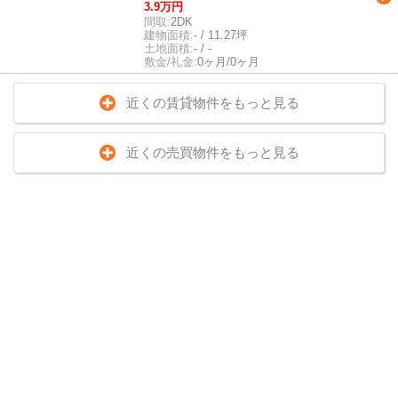
3.9万円
間取:
2DK
建物面積:
- / 11.27坪
土地面積:
- / -
敷金/礼金:
0ヶ月/0ヶ月
近くの賃貸物件をもっと見る
近くの売買物件をもっと見る