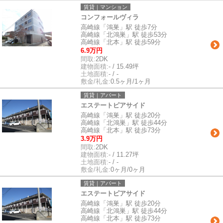
賃貸｜マンション
コンフォールヴィラ
高崎線「鴻巣」駅 徒歩7分
高崎線「北鴻巣」駅 徒歩53分
高崎線「北本」駅 徒歩59分
6.9万円
間取:
2DK
建物面積:
- / 15.49坪
土地面積:
- / -
敷金/礼金:
0.5ヶ月/1ヶ月
賃貸｜アパート
エステートピアサイド
高崎線「鴻巣」駅 徒歩20分
高崎線「北鴻巣」駅 徒歩44分
高崎線「北本」駅 徒歩73分
3.9万円
間取:
2DK
建物面積:
- / 11.27坪
土地面積:
- / -
敷金/礼金:
0ヶ月/0ヶ月
賃貸｜アパート
エステートピアサイド
高崎線「鴻巣」駅 徒歩20分
高崎線「北鴻巣」駅 徒歩44分
高崎線「北本」駅 徒歩73分