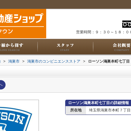
営業時間：９：３０～１８：０
内
>
鴻巣市
>
鴻巣市のコンビニエンスストア
>
ローソン鴻巣本町七丁目
へ
ローソン鴻巣本町七丁目の詳細情報
所在地
埼玉県鴻巣市本町７丁目