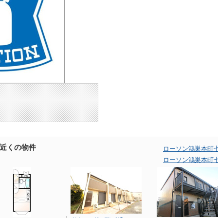
近くの物件
ローソン鴻巣本町
ローソン鴻巣本町