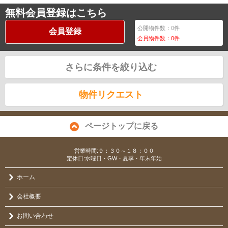
無料会員登録はこちら
公開物件数：
0
件
会員登録
会員物件数：
0
件
さらに条件を絞り込む
物件リクエスト
ページトップに戻る
営業時間:９：３０～１８：００
定休日:水曜日・GW・夏季・年末年始
ホーム
会社概要
お問い合わせ