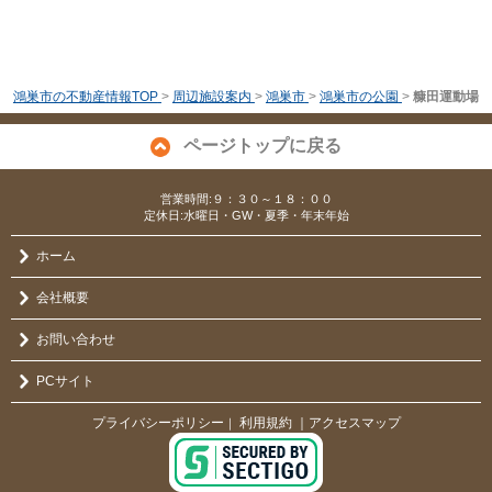
鴻巣市の不動産情報TOP
>
周辺施設案内
>
鴻巣市
>
鴻巣市の公園
>
糠田運動場
ページトップに戻る
営業時間:９：３０～１８：００
定休日:水曜日・GW・夏季・年末年始
ホーム
会社概要
お問い合わせ
PCサイト
プライバシーポリシー
利用規約
｜アクセスマップ
｜