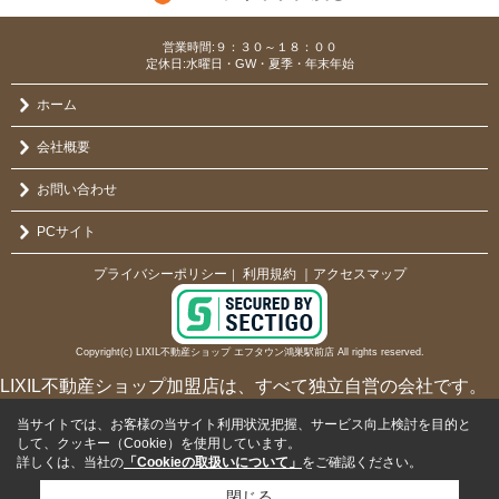
営業時間:９：３０～１８：００
定休日:水曜日・GW・夏季・年末年始
ホーム
会社概要
お問い合わせ
PCサイト
プライバシーポリシー
利用規約
｜アクセスマップ
｜
Copyright(c) LIXIL不動産ショップ エフタウン鴻巣駅前店 All rights reserved.
LIXIL不動産ショップ加盟店は、すべて独立自営の会社です。
当サイトでは、お客様の当サイト利用状況把握、サービス向上検討を目的と
して、クッキー（Cookie）を使用しています。
詳しくは、当社の
「Cookieの取扱いについて」
をご確認ください。
閉じる