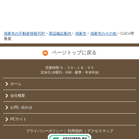
鴻巣市の不動産情報TOP
>
周辺施設案内
>
鴻巣市
>
鴻巣市のその他
>
CoCo壱
番屋
ページトップに戻る
営業時間:９：３０～１８：００
定休日:水曜日・GW・夏季・年末年始
ホーム
会社概要
お問い合わせ
PCサイト
プライバシーポリシー
利用規約
｜アクセスマップ
｜