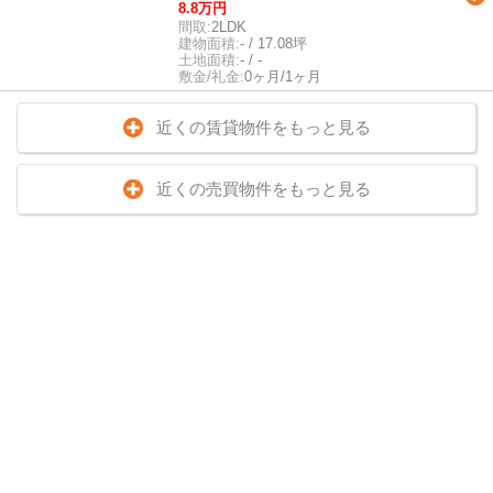
8.8万円
間取:
2LDK
建物面積:
- / 17.08坪
土地面積:
- / -
敷金/礼金:
0ヶ月/1ヶ月
近くの賃貸物件をもっと見る
近くの売買物件をもっと見る