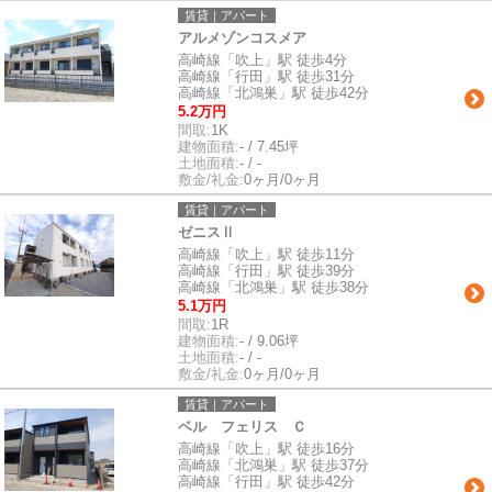
賃貸｜アパート
アルメゾンコスメア
高崎線「吹上」駅 徒歩4分
高崎線「行田」駅 徒歩31分
高崎線「北鴻巣」駅 徒歩42分
5.2万円
間取:
1K
建物面積:
- / 7.45坪
土地面積:
- / -
敷金/礼金:
0ヶ月/0ヶ月
賃貸｜アパート
ゼニスⅡ
高崎線「吹上」駅 徒歩11分
高崎線「行田」駅 徒歩39分
高崎線「北鴻巣」駅 徒歩38分
5.1万円
間取:
1R
建物面積:
- / 9.06坪
土地面積:
- / -
敷金/礼金:
0ヶ月/0ヶ月
賃貸｜アパート
ベル フェリス Ｃ
高崎線「吹上」駅 徒歩16分
高崎線「北鴻巣」駅 徒歩37分
高崎線「行田」駅 徒歩42分