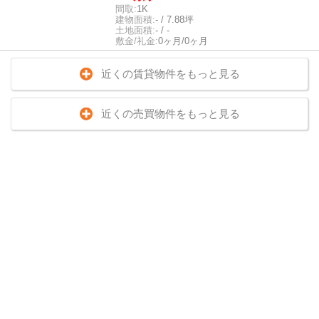
間取:
1K
建物面積:
- / 7.88坪
土地面積:
- / -
敷金/礼金:
0ヶ月/0ヶ月
近くの賃貸物件をもっと見る
近くの売買物件をもっと見る