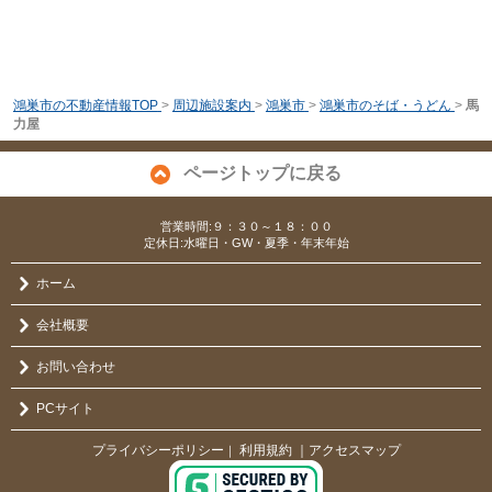
鴻巣市の不動産情報TOP
>
周辺施設案内
>
鴻巣市
>
鴻巣市のそば・うどん
>
馬
力屋
ページトップに戻る
営業時間:９：３０～１８：００
定休日:水曜日・GW・夏季・年末年始
ホーム
会社概要
お問い合わせ
PCサイト
プライバシーポリシー
利用規約
｜アクセスマップ
｜