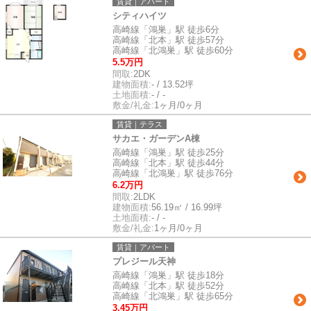
賃貸｜アパート
シティハイツ
高崎線「鴻巣」駅 徒歩6分
高崎線「北本」駅 徒歩57分
高崎線「北鴻巣」駅 徒歩60分
5.5万円
間取:
2DK
建物面積:
- / 13.52坪
土地面積:
- / -
敷金/礼金:
1ヶ月/0ヶ月
賃貸｜テラス
サカエ・ガーデンA棟
高崎線「鴻巣」駅 徒歩25分
高崎線「北本」駅 徒歩44分
高崎線「北鴻巣」駅 徒歩76分
6.2万円
間取:
2LDK
建物面積:
56.19㎡ / 16.99坪
土地面積:
- / -
敷金/礼金:
1ヶ月/0ヶ月
賃貸｜アパート
プレジール天神
高崎線「鴻巣」駅 徒歩18分
高崎線「北本」駅 徒歩52分
高崎線「北鴻巣」駅 徒歩65分
3.45万円