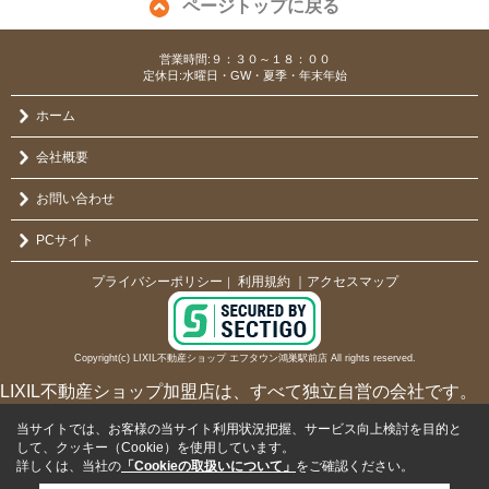
ページトップに戻る
営業時間:９：３０～１８：００
定休日:水曜日・GW・夏季・年末年始
ホーム
会社概要
お問い合わせ
PCサイト
プライバシーポリシー
利用規約
｜アクセスマップ
｜
Copyright(c) LIXIL不動産ショップ エフタウン鴻巣駅前店 All rights reserved.
LIXIL不動産ショップ加盟店は、すべて独立自営の会社です。
当サイトでは、お客様の当サイト利用状況把握、サービス向上検討を目的と
して、クッキー（Cookie）を使用しています。
詳しくは、当社の
「Cookieの取扱いについて」
をご確認ください。