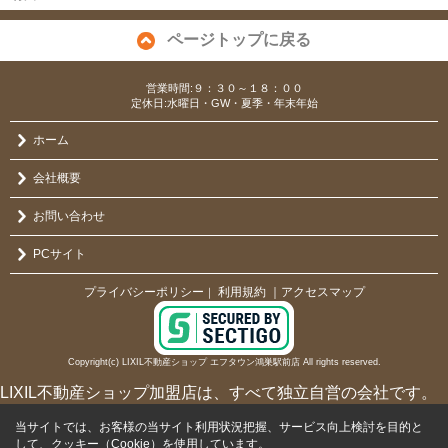
ページトップに戻る
営業時間:９：３０～１８：００
定休日:水曜日・GW・夏季・年末年始
ホーム
会社概要
お問い合わせ
PCサイト
プライバシーポリシー
利用規約
｜アクセスマップ
｜
Copyright(c) LIXIL不動産ショップ エフタウン鴻巣駅前店 All rights reserved.
LIXIL不動産ショップ加盟店は、すべて独立自営の会社です。
当サイトでは、お客様の当サイト利用状況把握、サービス向上検討を目的と
して、クッキー（Cookie）を使用しています。