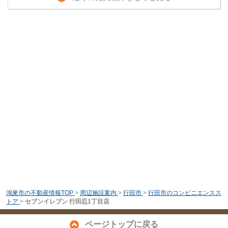
鴻巣市の不動産情報TOP
>
周辺施設案内
>
行田市
>
行田市のコンビニエンスス
トア
>
セブンイレブン 行田忍1丁目店
ページトップに戻る