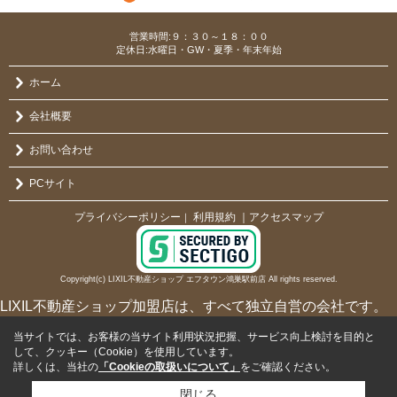
営業時間:９：３０～１８：００
定休日:水曜日・GW・夏季・年末年始
ホーム
会社概要
お問い合わせ
PCサイト
プライバシーポリシー
利用規約
｜アクセスマップ
｜
Copyright(c) LIXIL不動産ショップ エフタウン鴻巣駅前店 All rights reserved.
LIXIL不動産ショップ加盟店は、すべて独立自営の会社です。
当サイトでは、お客様の当サイト利用状況把握、サービス向上検討を目的と
して、クッキー（Cookie）を使用しています。
詳しくは、当社の
「Cookieの取扱いについて」
をご確認ください。
閉じる