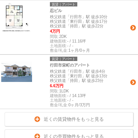
賃貸｜アパート
忍ビル
秩父鉄道「行田市」駅 徒歩10分
秩父鉄道「東行田」駅 徒歩17分
秩父鉄道「持田」駅 徒歩22分
4万円
間取:
2DK
建物面積:
- / 11.16坪
土地面積:
- / -
敷金/礼金:
1ヶ月/0ヶ月
賃貸｜アパート
行田市栄町のアパート
秩父鉄道「行田市」駅 徒歩4分
秩父鉄道「東行田」駅 徒歩13分
秩父鉄道「持田」駅 徒歩23分
6.6万円
間取:
1LDK
建物面積:
- / 14.13坪
土地面積:
- / -
敷金/礼金:
0ヶ月/3万円
近くの賃貸物件をもっと見る
近くの売買物件をもっと見る