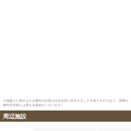
※地図上に表示される物件の位置は付近住所に所在することを表すものであり、実際の
物件所在地とは異なる場合がございます。
周辺施設