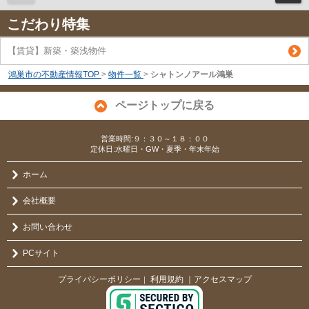
こだわり特集
【賃貸】新築・築浅物件
鴻巣市の不動産情報TOP
>
物件一覧
>
シャトンノアール鴻巣
ページトップに戻る
営業時間:９：３０～１８：００
定休日:水曜日・GW・夏季・年末年始
ホーム
会社概要
お問い合わせ
PCサイト
プライバシーポリシー
利用規約
｜アクセスマップ
｜