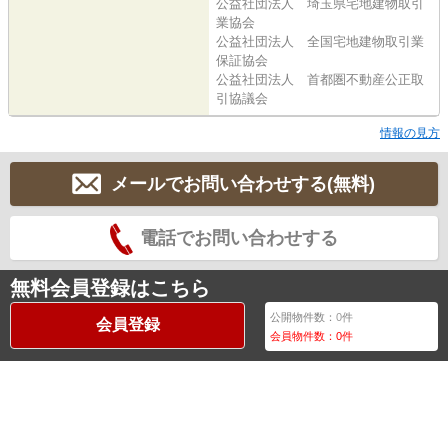
公益社団法人 埼玉県宅地建物取引
業協会
公益社団法人 全国宅地建物取引業
保証協会
公益社団法人 首都圏不動産公正取
引協議会
情報の見方
メールでお問い合わせする(無料)
電話でお問い合わせする
無料会員登録はこちら
公開物件数：
0
件
会員登録
会員物件数：
0
件