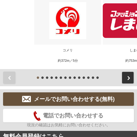
コメリ
しま
約372m／5分
約753
前
メールでお問い合わせする(無料)
電話でお問い合わせする
現況の確認はお気軽にお問い合わせください。
無料会員登録はこちら