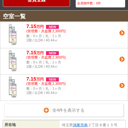
会員物件数：
0
件
空室一覧
7.15
万
円
NEW
(管理費・共益費 2,300円)
敷：0ヶ月｜礼：1ヶ月
1階 / 1LDK / 40.44㎡
7.15
万
円
NEW
(管理費・共益費 2,300円)
敷：0ヶ月｜礼：1ヶ月
1階 / 1LDK / 40.44㎡
7.15
万
円
NEW
(管理費・共益費 2,300円)
敷：0ヶ月｜礼：1ヶ月
1階 / 1LDK / 40.44㎡
全4件を表示する
所在地
埼玉県
鴻巣市
南
２丁目８番１５号